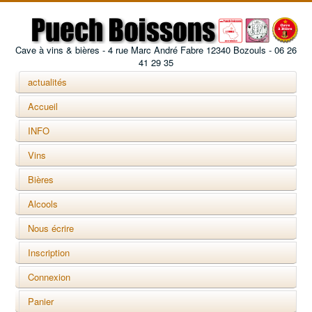
Cave à vins & bières - 4 rue Marc André Fabre 12340 Bozouls - 06 26
41 29 35
actualités
Accueil
INFO
Vins
Bières
Alcools
Nous écrire
Inscription
Connexion
Panier