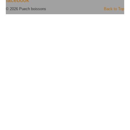
facebook
© 2026 Puech boissons
Back to Top