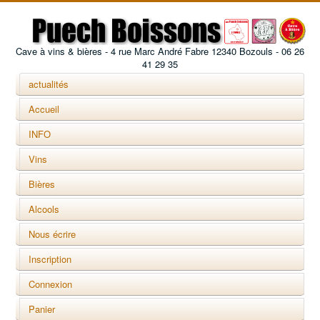
Cave à vins & bières - 4 rue Marc André Fabre 12340 Bozouls - 06 26
41 29 35
actualités
Accueil
INFO
Vins
Bières
Alcools
Nous écrire
Inscription
Connexion
Panier