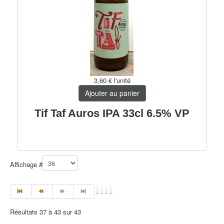
3,60 €
l'unité
Ajouter au panier
Tif Taf Auros IPA 33cl 6.5% VP
Affichage #
Résultats 37 à 43 sur 43