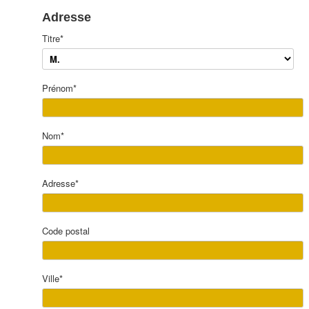
Adresse
Titre
*
Prénom
*
Nom
*
Adresse
*
Code postal
Ville
*