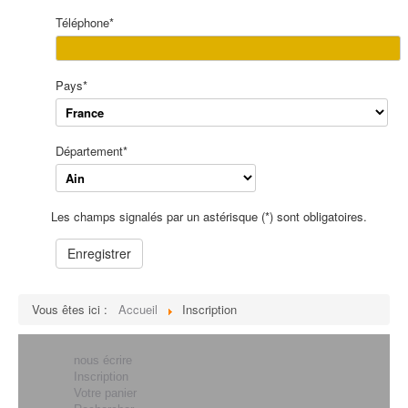
Téléphone
*
Pays
*
Département
*
Les champs signalés par un astérisque (*) sont obligatoires.
Enregistrer
Vous êtes ici :
Accueil
Inscription
nous écrire
Inscription
Votre panier