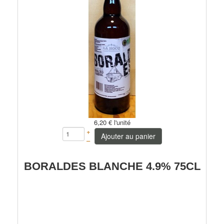
6,20 €
l'unité
+
Ajouter au panier
–
BORALDES BLANCHE 4.9% 75CL