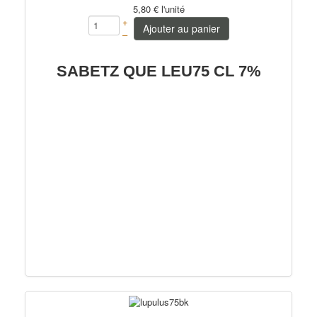
5,80 €
l'unité
+
Ajouter au panier
–
SABETZ QUE LEU75 CL 7%