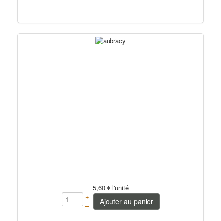
5,60 €
l'unité
+
Ajouter au panier
–