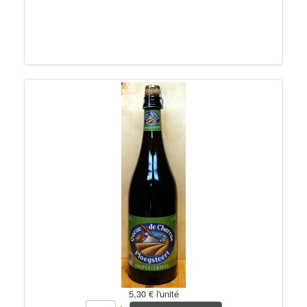
5,30 €
l'unité
+