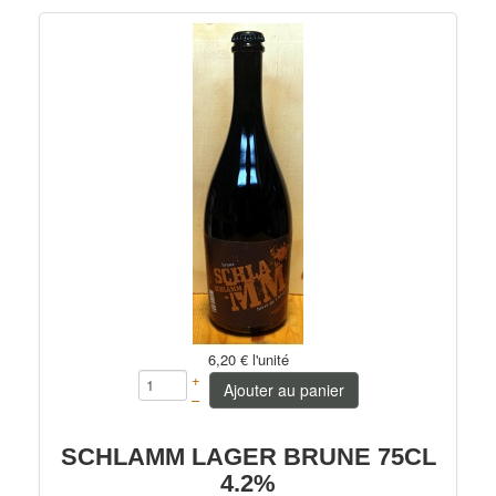
6,20 €
l'unité
+
Ajouter au panier
–
SCHLAMM LAGER BRUNE 75CL
4.2%