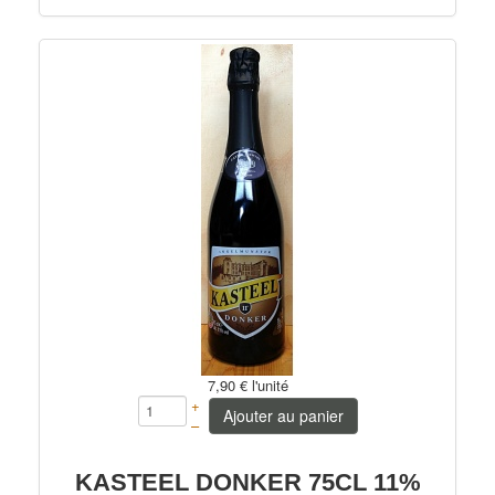
7,90 €
l'unité
+
Ajouter au panier
–
KASTEEL DONKER 75CL 11%