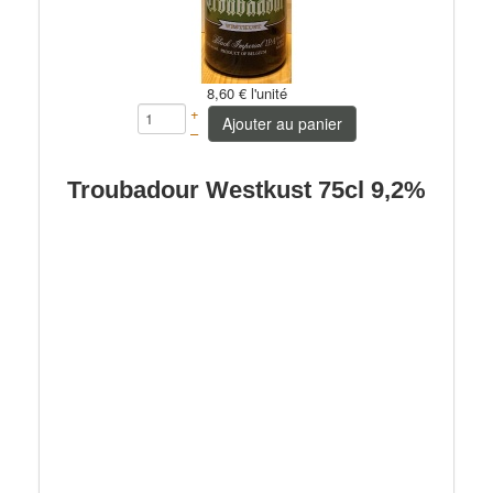
8,60 €
l'unité
+
Ajouter au panier
–
Troubadour Westkust 75cl 9,2%