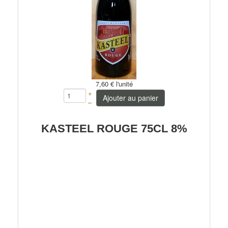
7,60 €
l'unité
+
Ajouter au panier
–
KASTEEL ROUGE 75CL 8%