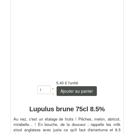
5,40 €
l'unité
+
Ajouter au panier
–
Lupulus brune 75cl 8.5%
Au nez, c'est un étalage de fruits ! Pêches, melon, abricot,
mirabelle... ! En bouche, de la douceur ; rappelle les milk
stout anglaises avec juste ce qu'il faut d'amertume et 8.5