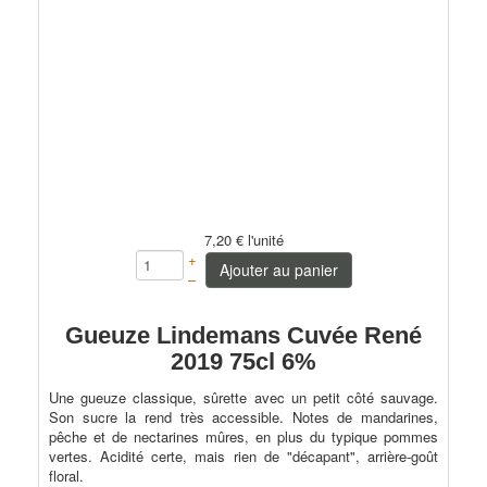
7,20 €
l'unité
+
Ajouter au panier
–
Gueuze Lindemans Cuvée René
2019 75cl 6%
Une gueuze classique, sûrette avec un petit côté sauvage.
Son sucre la rend très accessible. Notes de mandarines,
pêche et de nectarines mûres, en plus du typique pommes
vertes. Acidité certe, mais rien de "décapant", arrière-goût
floral.