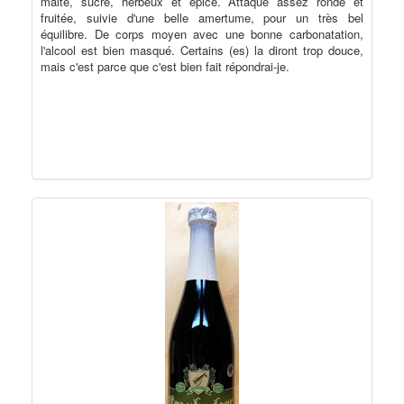
malté, sucré, herbeux et épicé. Attaque assez ronde et
fruitée, suivie d'une belle amertume, pour un très bel
équilibre. De corps moyen avec une bonne carbonatation,
l'alcool est bien masqué.
Certains (es) la diront trop douce,
mais c'est parce que c'est bien fait répondrai-je.