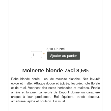
5,10 €
l'unité
+
Ajouter au panier
–
Moinette blonde 75cl 8,5%
Robe blonde dorée ; col de mousse blanche. Nez levuré/
épicé et malté. Attaque douce et épicée, levurée, note florale
et de miel. Viennent des notes herbacées et maltées. Finale
amère et longue. La levure de Dupont donne un caractère
unique à leur production. Bel équilibre, tantôt douceur,
amertume, épice et houblon. Un must.