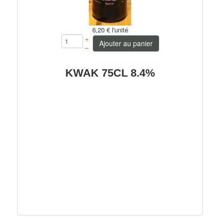
6,20 €
l'unité
+
Ajouter au panier
–
KWAK 75CL 8.4%