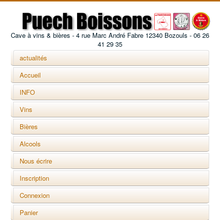
Cave à vins & bières - 4 rue Marc André Fabre 12340 Bozouls - 06 26
41 29 35
actualités
Accueil
INFO
Vins
Bières
Alcools
Nous écrire
Inscription
Connexion
Panier