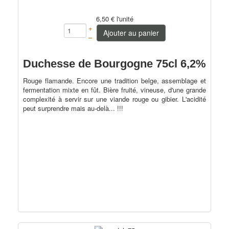
6,50 €
l'unité
+
Ajouter au panier
–
Duchesse de Bourgogne 75cl 6,2%
Rouge flamande. Encore une tradition belge, assemblage et
fermentation mixte en fût. Bière fruité, vineuse, d'une grande
complexité à servir sur une viande rouge ou gibier. L'acidité
peut surprendre mais au-delà... !!!