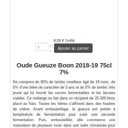
6,50 €
l'unité
+
Ajouter au panier
–
Oude Gueuze Boon 2018-19 75cl
7%
S
e compose de 90% de lambic moelleux âgé de 18 mois, de
5% d’une bière de caractère de 3 ans et de 5% de lambic très
jeune qui lui fournit les sucres fermentables et les levures
viables.
Ce mélange se fait dans un récipient de 25.000 litres
placé au frais. Toutes les bières s’affinent dans des foudres
de chêne. Avant embouteillage, la gueuze est portée à
température de fermentation pour subir une seconde
fermentation. Puis, embouteillée, elle commence une
maturation de plusieurs mois dans une salle climatisée pour