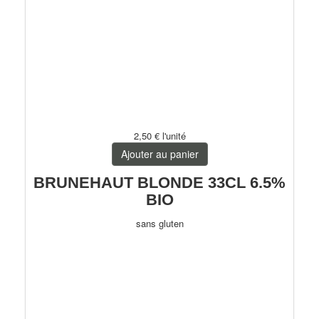
2,50 €
l'unité
Ajouter au panier
BRUNEHAUT BLONDE 33CL 6.5%
BIO
sans gluten