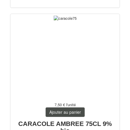
7,50 €
l'unité
Ajouter au panier
CARACOLE AMBREE 75CL 9%