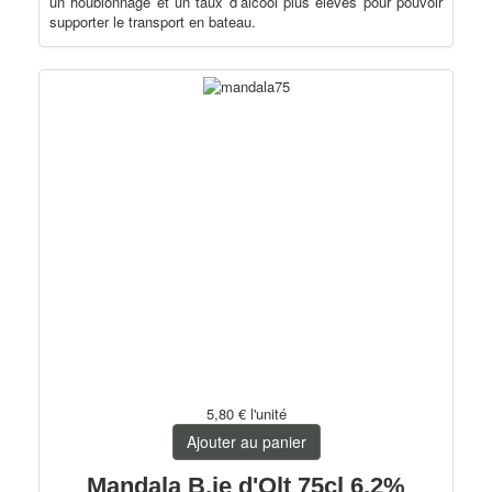
un houblonnage et un taux d’alcool plus élevés pour pouvoir
supporter le transport en bateau.
5,80 €
l'unité
Ajouter au panier
Mandala B.ie d'Olt 75cl 6.2%