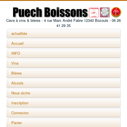
Cave à vins & bières - 4 rue Marc André Fabre 12340 Bozouls - 06 26
41 29 35
actualités
Accueil
INFO
Vins
Bières
Alcools
Nous écrire
Inscription
Connexion
Panier