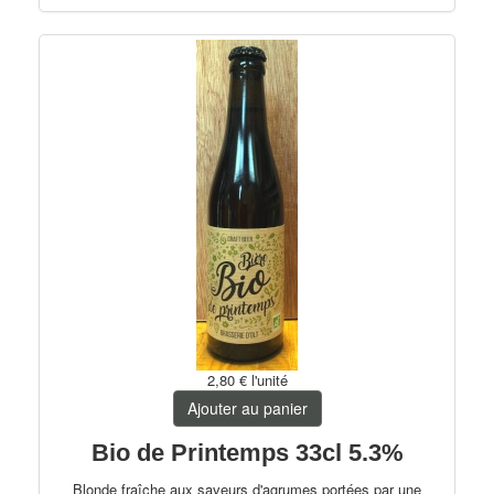
2,80 €
l'unité
Ajouter au panier
Bio de Printemps 33cl 5.3%
Blonde fraîche aux saveurs d'agrumes portées par une