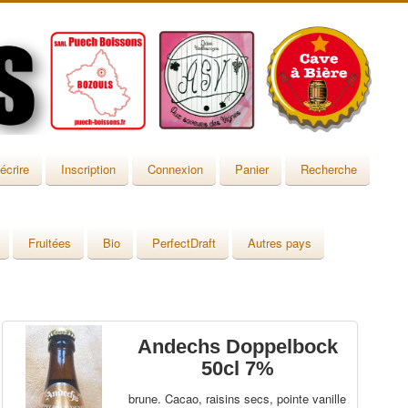
écrire
Inscription
Connexion
Panier
Recherche
Fruitées
Bio
PerfectDraft
Autres pays
Andechs Doppelbock
50cl 7%
brune. Cacao, raisins secs, pointe vanille