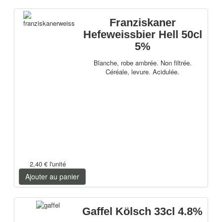
Franziskaner
Hefeweissbier Hell 50cl
5%
Blanche, robe ambrée. Non filtrée.
Céréale, levure. Acidulée.
2,40 €
l'unité
Ajouter au panier
Gaffel Kölsch 33cl 4.8%