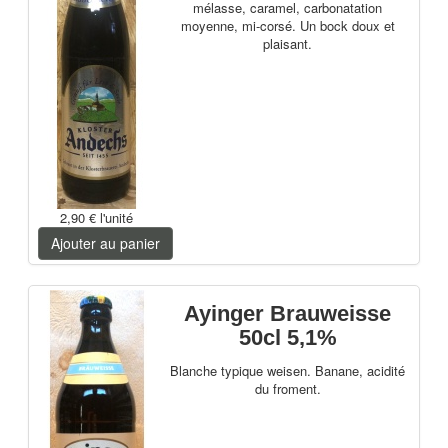
mélasse, caramel, carbonatation
moyenne, mi-corsé.
Un bock doux et
plaisant.
2,90 €
l'unité
Ajouter au panier
Ayinger Brauweisse
50cl 5,1%
Blanche typique weisen. Banane, acidité
du froment.