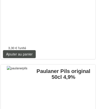
3,30 €
l'unité
Ajouter au panier
Paulaner Pils original
50cl 4,9%