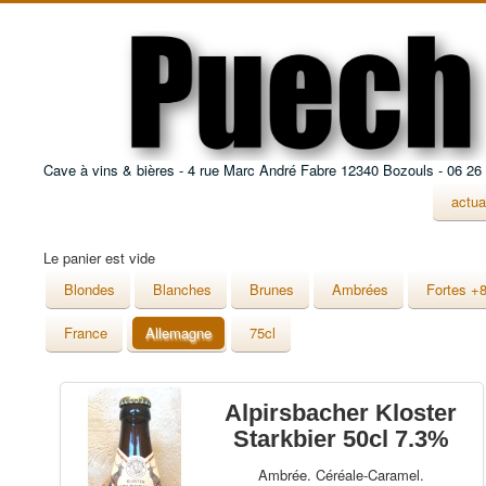
Cave à vins & bières - 4 rue Marc André Fabre 12340 Bozouls - 06 26
actua
Le panier est vide
Blondes
Blanches
Brunes
Ambrées
Fortes +
France
Allemagne
75cl
Alpirsbacher Kloster
Starkbier 50cl 7.3%
Ambrée. Céréale-Caramel.