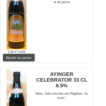
et de poivre
2,80 €
l'unité
Ajouter au panier
AYINGER
CELEBRATOR 33 CL
6.5%
Noire. Café chocolat noir Réglisse. Un
must !