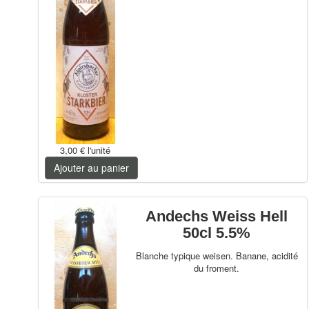
3,00 €
l'unité
Ajouter au panier
Andechs Weiss Hell
50cl 5.5%
Blanche typique weisen. Banane, acidité
du froment.