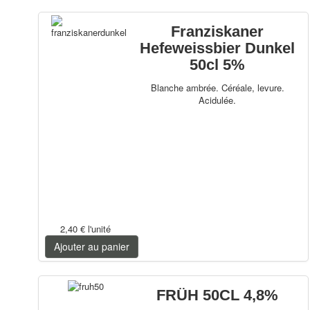
Franziskaner
Hefeweissbier Dunkel
50cl 5%
Blanche ambrée. Céréale, levure.
Acidulée.
2,40 €
l'unité
Ajouter au panier
FRÜH 50CL 4,8%