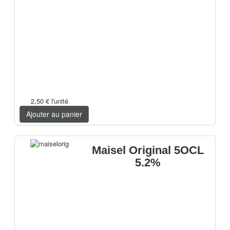
2,50 €
l'unité
Ajouter au panier
Maisel Original 5OCL
5.2%